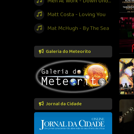
Men At Work - Down Under
Matt Costa - Loving You
Mat McHugh - By The Sea
Galeria do Meteorito
Jornal da Cidade