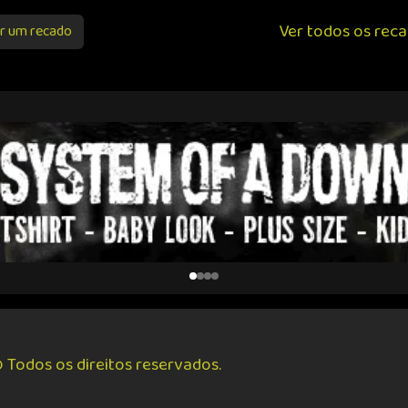
Ver todos os rec
r um recado
 Todos os direitos reservados.