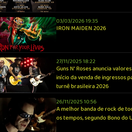
03/03/2026 19:35
IRON MAIDEN 2026
27/11/2025 18:22
Guns N' Roses anuncia valores
início da venda de ingressos p
turnê brasileira 2026
26/11/2025 10:56
A melhor banda de rock de to
os tempos, segundo Bono do 