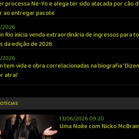
r processa Ne-Yo e alega ter sido atacada por cão 
r ao entregar pacote
/2026
in Rio inicia venda extraordinária de ingressos para t
as da edição de 2026
/2026
n tem vida e obra correlacionadas na biografia 'Dize
r atrai'
OTÍCIAS
13/06/2026 09:20
Uma Noite com Nicko McBrai