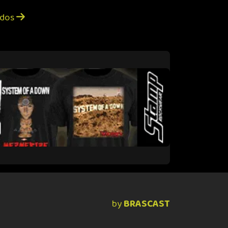
ados
by
BRASCAST