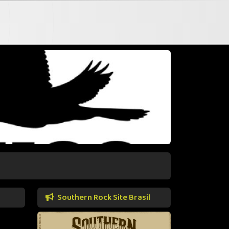
Southern Rock Site Brasil