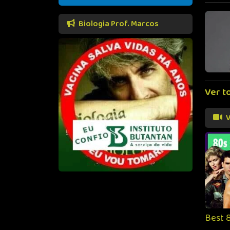
Biologia Prof. Marcos
Ver t
V