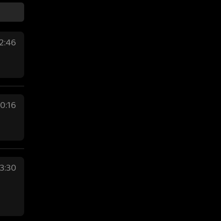
12:46
20:16
3:30