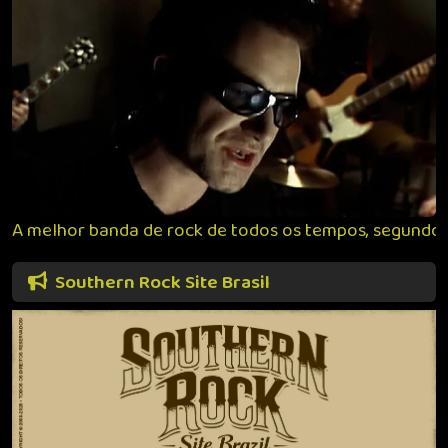
A melhor banda de rock de todos os tempos, segundo
Southern Rock Site Brasil