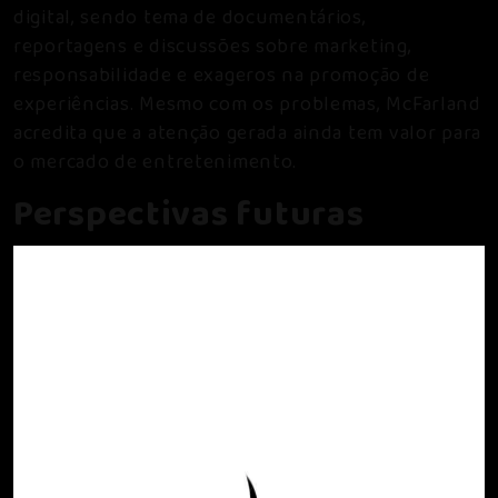
digital, sendo tema de documentários,
reportagens e discussões sobre marketing,
responsabilidade e exageros na promoção de
experiências. Mesmo com os problemas, McFarland
acredita que a atenção gerada ainda tem valor para
o mercado de entretenimento.
Perspectivas futuras