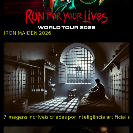
rumo — agora, apostando em outros líderes para
conduzir o que ele define como “uma das marcas
mais poderosas do entretenimento”.
IRON MAIDEN 2026
7 imagens incríveis criadas por inteligência artificial a