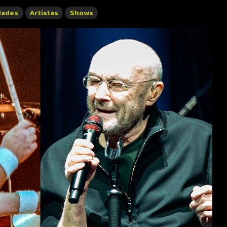
dades
Artistas
Shows