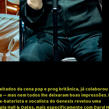
peitados da cena pop e prog britânica, já colaboro
ra — mas nem todos lhe deixaram boas impressões.
x-baterista e vocalista do Genesis revelou uma
la Hall & Oates, mais especificamente com Daryl Ha