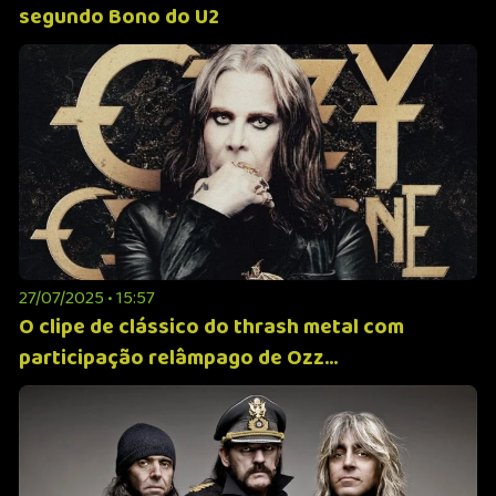
segundo Bono do U2
27/07/2025 • 15:57
O clipe de clássico do thrash metal com
participação relâmpago de Ozz...