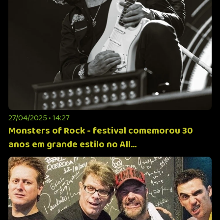
27/04/2025 • 14:27
Monsters of Rock - festival comemorou 30
anos em grande estilo no All...