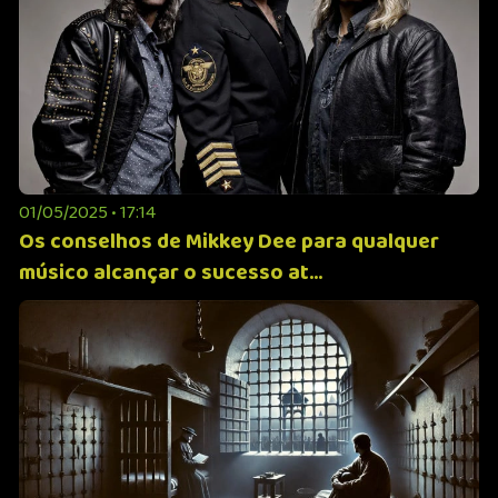
01/05/2025 • 17:14
Os conselhos de Mikkey Dee para qualquer
músico alcançar o sucesso at...